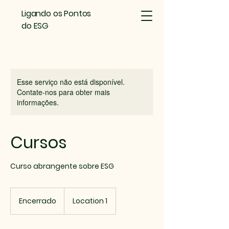
Ligando os Pontos
do ESG
Esse serviço não está disponível.
Contate-nos para obter mais
informações.
Cursos
Curso abrangente sobre ESG
Encerrado
E
Location 1
n
c