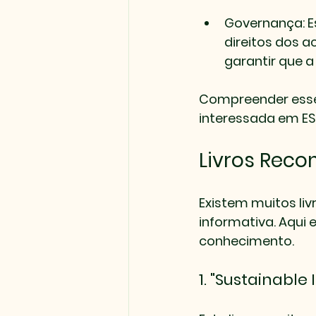
Governança
: 
direitos dos a
garantir que 
Compreender esses
interessada em ES
Livros Rec
Existem muitos li
informativa. Aqui
conhecimento.
1. "Sustainable