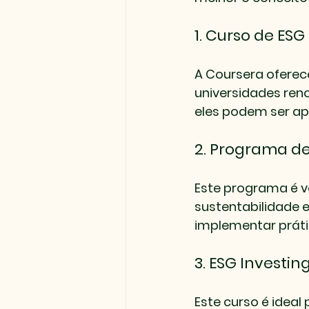
1. Curso de ES
A Coursera oferec
universidades ren
eles podem ser ap
2. Programa de
Este programa é v
sustentabilidade 
implementar prát
3. ESG Investin
Este curso é ideal