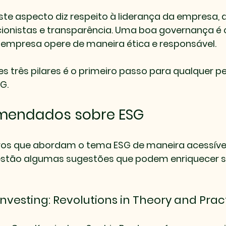
Este aspecto diz respeito à liderança da empresa, a
cionistas e transparência. Uma boa governança é c
a empresa opere de maneira ética e responsável.
 três pilares é o primeiro passo para qualquer p
G.
omendados sobre ESG
vros que abordam o tema ESG de maneira acessível
 estão algumas sugestões que podem enriquecer s
 Investing: Revolutions in Theory and Prac