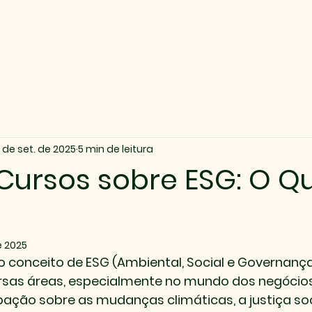
 de set. de 2025
5 min de leitura
 Cursos sobre ESG: O Q
e 2025
 o conceito de ESG (Ambiental, Social e Governanç
sas áreas, especialmente no mundo dos negócios
ação sobre as mudanças climáticas, a justiça soci