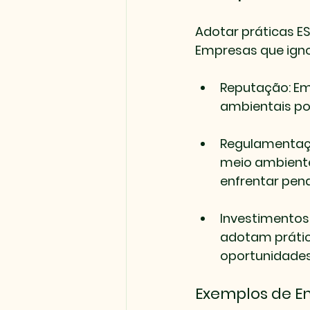
Adotar práticas E
Empresas que igno
Reputação
: E
ambientais po
Regulamenta
meio ambient
enfrentar pena
Investimentos
adotam prátic
oportunidades
Exemplos de E