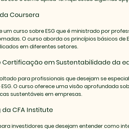
G da Coursera
e um curso sobre ESG que é ministrado por profes
omadas. O curso aborda os princípios básicos de 
licados em diferentes setores.
 Certificação em Sustentabilidade da e
oltado para profissionais que desejam se especial
e ESG. O curso oferece uma visão aprofundada so
icas sustentáveis em empresas.
g da CFA Institute
 para investidores que desejam entender como inte