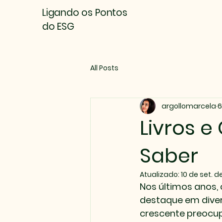
Ligando os Pontos
do ESG
All Posts
argollomarcela
6
Livros e
Saber
Atualizado:
10 de set. d
Nos últimos anos,
destaque em diver
crescente preocup