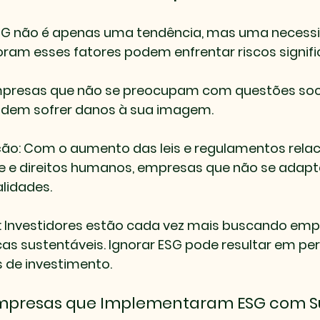
SG não é apenas uma tendência, mas uma necessi
ram esses fatores podem enfrentar riscos signifi
mpresas que não se preocupam com questões soci
dem sofrer danos à sua imagem.
ção
: Com o aumento das leis e regulamentos rela
e e direitos humanos, empresas que não se ada
lidades.
: Investidores estão cada vez mais buscando emp
as sustentáveis. Ignorar ESG pode resultar em per
 de investimento.
mpresas que Implementaram ESG com S