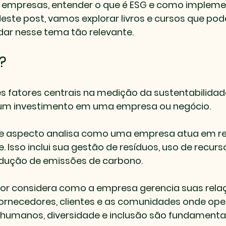
 empresas, entender o que é ESG e como implemen
Neste post, vamos explorar livros e cursos que po
dar nesse tema tão relevante.
?
ês fatores centrais na medição da sustentabilidad
 um investimento em uma empresa ou negócio. 
ste aspecto analisa como uma empresa atua em re
 Isso inclui sua gestão de resíduos, uso de recurso
redução de emissões de carbono.
ator considera como a empresa gerencia suas rel
fornecedores, clientes e as comunidades onde ope
 humanos, diversidade e inclusão são fundamentai