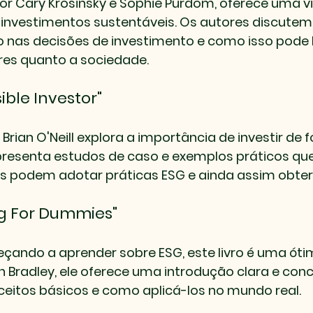
o por Cary Krosinsky e Sophie Purdom, oferece uma v
investimentos sustentáveis. Os autores discutem
o nas decisões de investimento e como isso pode b
ores quanto a sociedade.
ible Investor"
r Brian O'Neill explora a importância de investir de 
apresenta estudos de caso e exemplos práticos q
podem adotar práticas ESG e ainda assim obter 
ing For Dummies"
çando a aprender sobre ESG, este livro é uma óti
n Bradley, ele oferece uma introdução clara e conc
ceitos básicos e como aplicá-los no mundo real.