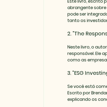
Este livro, escrit
abrangente sobre 
pode ser integrad
tanto os investid
2. "The Respons
Neste livro, o auto
responsável. Ele 
como as empresas 
3. "ESG Invest
Se você está come
Escrito por Brenda
explicando os con