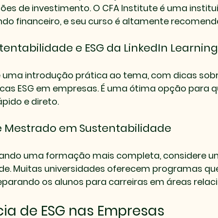
es de investimento. O CFA Institute é uma institu
do financeiro, e seu curso é altamente recomend
stentabilidade e ESG da LinkedIn Learning
e uma introdução prática ao tema, com dicas sob
icas ESG em empresas. É uma ótima opção para 
pido e direto.
e Mestrado em Sustentabilidade
cando uma formação mais completa, considere u
de. Muitas universidades oferecem programas que
reparando os alunos para carreiras em áreas relac
cia de ESG nas Empresas